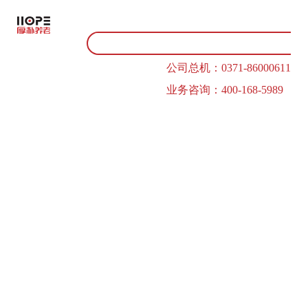
公司总机：0371-86000611
业务咨询：400-168-5989