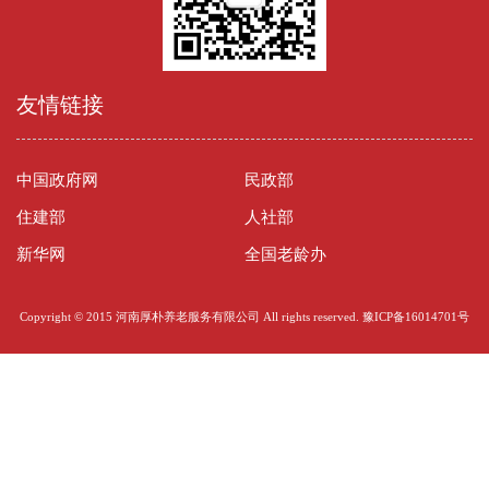
友情链接
中国政府网
民政部
住建部
人社部
新华网
全国老龄办
Copyright © 2015 河南厚朴养老服务有限公司 All rights reserved.
豫ICP备16014701号