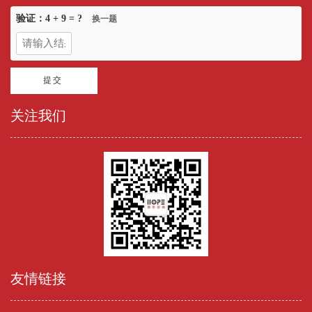
验证：
4 + 9
= ?
换一题
关注我们
友情链接