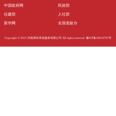
中国政府网
民政部
住建部
人社部
新华网
全国老龄办
Copyright © 2015 河南厚朴养老服务有限公司 All rights reserved.
豫ICP备16014701号