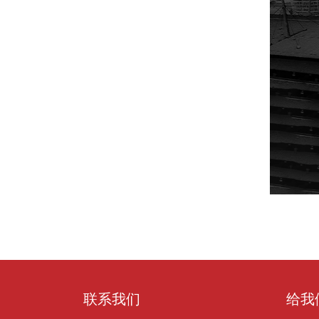
联系我们
给我