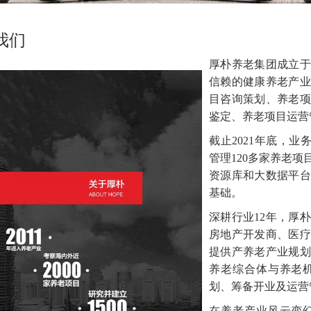
我们
厚朴养老集团成立于
信赖的健康养老产业
目咨询策划、养老项
鉴定、养老项目运营
截止2021年底，业
管理120多家养老项
资源库和大数据平台
基础。
深耕行业12年，厚
房地产开发商、医疗
提供产养老产业规划
养老综合体与养老
划、筹备开业及运营
在养老产业风云变