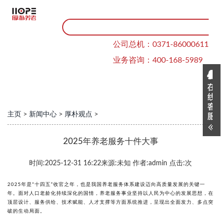
公司总机：0371-86000611
业务咨询：400-168-5989
主页
>
新闻中心
>
厚朴观点
>
2025年养老服务十件大事
时间:
2025-12-31 16:22
来源:
未知
作者:
admin
点击:
次
2025年是“十四五”收官之年，也是我国养老服务体系建设迈向高质量发展的关键一
年。面对人口老龄化持续深化的国情，养老服务事业坚持以人民为中心的发展思想，在
顶层设计、服务供给、技术赋能、人才支撑等方面系统推进，呈现出全面发力、多点突
破的生动局面。