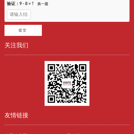
验证：
9 - 8
= ?
换一题
关注我们
友情链接