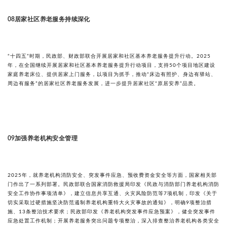
居家社区养老服务持续深化
08
“十四五”时期，民政部、财政部联合开展居家和社区基本养老服务提升行动。2025
年，在全国继续开展居家和社区基本养老服务提升行动项目，支持50个项目地区建设
家庭养老床位、提供居家上门服务，以项目为抓手，推动“床边有照护、身边有驿站、
周边有服务”的居家社区养老服务发展，进一步提升居家社区“原居安养”品质。
加强养老机构安全管理
09
2025年，就养老机构消防安全、突发事件应急、预收费资金安全等方面，国家相关部
门作出了一系列部署。民政部联合国家消防救援局印发《民政与消防部门养老机构消防
安全工作协作事项清单》，建立信息共享互通、火灾风险防范等7项机制，印发《关于
切实采取过硬措施坚决防范遏制养老机构重特大火灾事故的通知》，明确9项整治措
施、13条整治技术要求；民政部印发《养老机构突发事件应急预案》，健全突发事件
应急处置工作机制；开展养老服务突出问题专项整治，深入排查整治养老机构各类安全