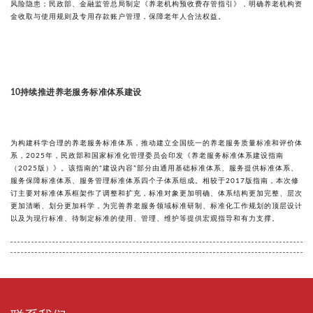
风险隐患；民政部、金融监管总局制定《养老机构预收费存管指引》，明确养老机构资
金收取与使用规则及专用存款账户管理，保障老年人合法权益。
持续推进养老服务标准体系建设
1
0
为构建科学合理的养老服务标准体系，推动建立全国统一的养老服务质量标准和评价体
系，2025年，民政部和国家标准化管理委员会印发《养老服务标准体系建设指南
（2025版）》。该指南的“建设内容”部分由通用基础标准体系、服务提供标准体系、
服务保障标准体系、服务管理标准体系四个子体系组成。相较于2017版指南，本次修
订主要对标准体系框架作了调整和扩充，标准对象更加明确、体系结构更加完整、层次
更加清晰、划分更加科学，为完善养老服务领域标准研制、标准化工作规划的顶层设计
以及为现行标准、待制定标准的使用、管理、维护等提供宏观指导和有力支撑。