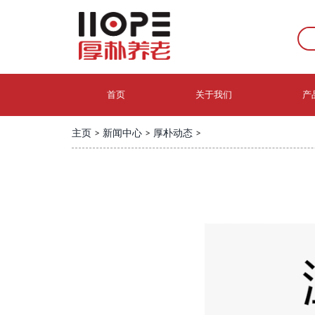
首页
关于我们
产
主页
>
新闻中心
>
厚朴动态
>