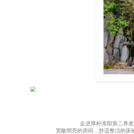
走进厚朴淮阳第二养老
宽敞明亮的房间，舒适整洁的床