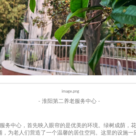
- 淮阳第二养老服务中心 -
服务中心，首先映入眼帘的是优美的环境。绿树成荫，
铺，为老人们营造了一个温馨的居住空间。这里的设施一