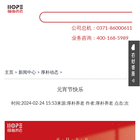
公司总机：0371-86000611
业务咨询：400-168-5989
主页
>
新闻中心
>
厚朴动态
>
元宵节快乐
时间:
2024-02-24 15:53
来源:
厚朴养老
作者:
厚朴养老
点击:
次