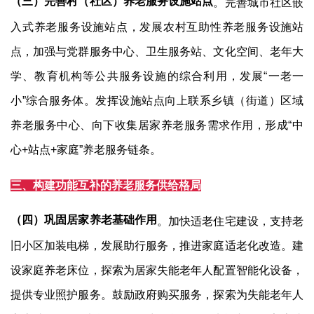
（三）完善村（社区）养老服务设施站点
。完善城市社区嵌
入式养老服务设施站点，发展农村互助性养老服务设施站
点，加强与党群服务中心、卫生服务站、文化空间、老年大
学、教育机构等公共服务设施的综合利用，发展
“
一老一
小
”
综合服务体。发挥设施站点向上联系乡镇（街道）区域
养老服务中心、向下收集居家养老服务需求作用，形成
“
中
心
+
站点
+
家庭
”
养老服务链条。
三、构建功能互补的养老服务供给格局
（四）巩固居家养老基础作用
。加快适老住宅建设，支持老
旧小区加装电梯，发展助行服务，推进家庭适老化改造。建
设家庭养老床位，探索为居家失能老年人配置智能化设备，
提供专业照护服务。鼓励政府购买服务，探索为失能老年人