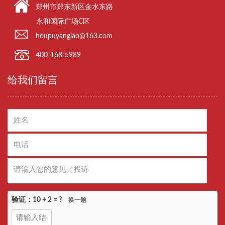
郑州市郑东新区金水东路
永和国际广场C区
houpuyanglao@163.com
400-168-5989
给我们留言
验证：
10 + 2
= ?
换一题