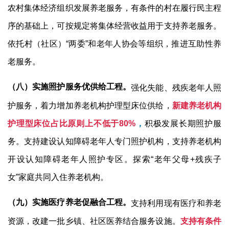
农村集体经济组织发展养老服务，有条件的村在履行民主程
序的基础上，可按规定将集体经营收益用于支持养老服务。
依托村（社区）
“
两委
”
和老年人协会等组织，推进互助性养
老服务。
（八）实施照护服务优供给工程。
强化失能、残疾老年人照
护服务，着力增加养老机构护理型床位供给，
新建养老机构
护理型床位占比原则上不低于
80%
，
积极发展长期照护服
务。支持建设认知障碍老年人专门照护机构，支持养老机构
开设认知障碍老年人照护专区。探索
“
老年父母
+
残疾子
女
”
家庭共同入住养老机构。
（九）实施医疗养老促融合工程。
支持利用现有医疗和养老
资源，改建一批乡镇、社区医养结合服务设施。
支持有条件