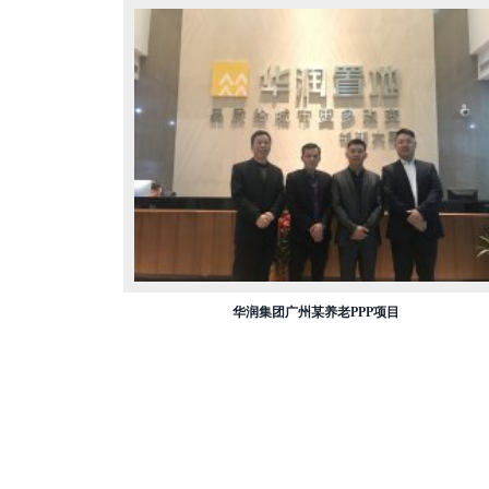
华润集团广州某养老PPP项目