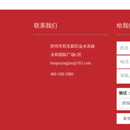
联系我们
给我
郑州市郑东新区金水东路
永和国际广场C区
houpuyanglao@163.com
400-168-5989
验证