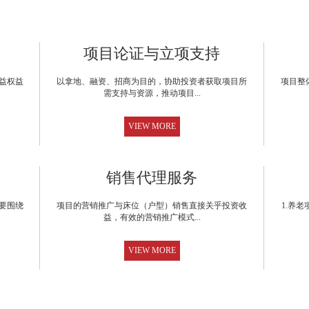
项目论证与立项支持
益权益
以拿地、融资、招商为目的，协助投资者获取项目所
项目整
需支持与资源，推动项目...
VIEW MORE
销售代理服务
要围绕
项目的营销推广与床位（户型）销售直接关乎投资收
1.养
益，有效的营销推广模式...
VIEW MORE